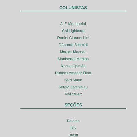
COLUNISTAS
A. F. Monquelat
Cal Lightman
Daniel Giannechini
Déborah Schmidt
Marcos Macedo
Montserrat Martins
Nossa Opinião
Rubens Amador Filho
Said Anton
Sérgio Estanislau
Vivi Stuart
SEÇÕES
Pelotas
RS
Brasil