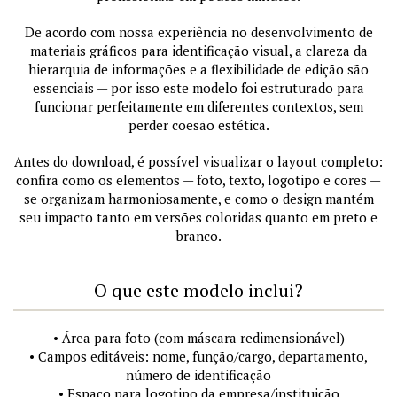
De acordo com nossa experiência no desenvolvimento de
materiais gráficos para identificação visual, a clareza da
hierarquia de informações e a flexibilidade de edição são
essenciais — por isso este modelo foi estruturado para
funcionar perfeitamente em diferentes contextos, sem
perder coesão estética.
Antes do download, é possível visualizar o layout completo:
confira como os elementos — foto, texto, logotipo e cores —
se organizam harmoniosamente, e como o design mantém
seu impacto tanto em versões coloridas quanto em preto e
branco.
O que este modelo inclui?
• Área para foto (com máscara redimensionável)
• Campos editáveis: nome, função/cargo, departamento,
número de identificação
• Espaço para logotipo da empresa/instituição