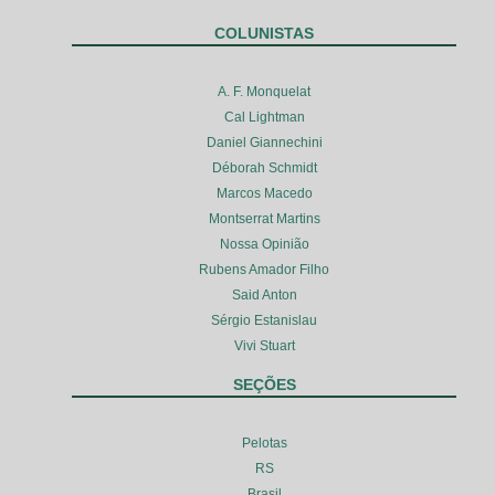
COLUNISTAS
A. F. Monquelat
Cal Lightman
Daniel Giannechini
Déborah Schmidt
Marcos Macedo
Montserrat Martins
Nossa Opinião
Rubens Amador Filho
Said Anton
Sérgio Estanislau
Vivi Stuart
SEÇÕES
Pelotas
RS
Brasil