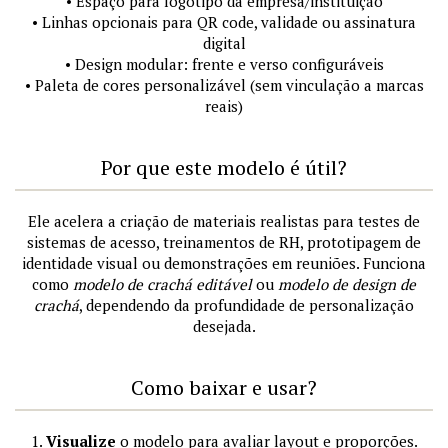
• Espaço para logotipo da empresa/instituição
• Linhas opcionais para QR code, validade ou assinatura
digital
• Design modular: frente e verso configuráveis
• Paleta de cores personalizável (sem vinculação a marcas
reais)
Por que este modelo é útil?
Ele acelera a criação de materiais realistas para testes de
sistemas de acesso, treinamentos de RH, prototipagem de
identidade visual ou demonstrações em reuniões. Funciona
como
modelo de crachá editável
ou
modelo de design de
crachá
, dependendo da profundidade de personalização
desejada.
Como baixar e usar?
1.
Visualize
o modelo para avaliar layout e proporções.