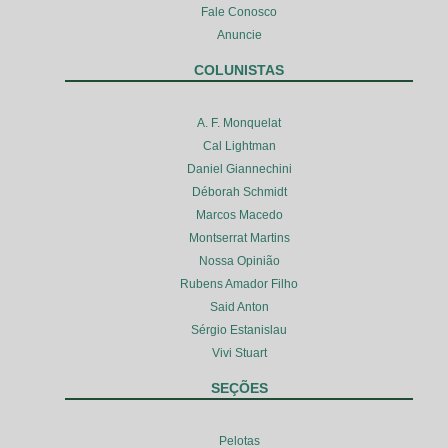
Fale Conosco
Anuncie
COLUNISTAS
A. F. Monquelat
Cal Lightman
Daniel Giannechini
Déborah Schmidt
Marcos Macedo
Montserrat Martins
Nossa Opinião
Rubens Amador Filho
Said Anton
Sérgio Estanislau
Vivi Stuart
SEÇÕES
Pelotas