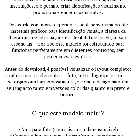
instituições, ele permite criar identificações visualmente
profissionais em poucos minutos.
De acordo com nossa experiência no desenvolvimento de
materiais gráficos para identificação visual, a clareza da
hierarquia de informações e a flexibilidade de edição são
essenciais — por isso este modelo foi estruturado para
funcionar perfeitamente em diferentes contextos, sem
perder coesão estética.
Antes do download, é possível visualizar o layout completo:
confira como os elementos — foto, texto, logotipo e cores —
se organizam harmoniosamente, e como o design mantém
seu impacto tanto em versões coloridas quanto em preto e
branco.
O que este modelo inclui?
• Área para foto (com máscara redimensionável)
• Campos editáveis: nome, função/cargo, departamento,