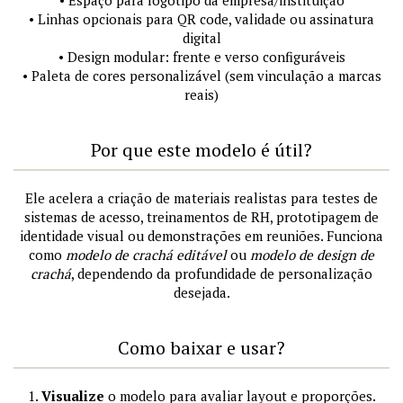
• Espaço para logotipo da empresa/instituição
• Linhas opcionais para QR code, validade ou assinatura
digital
• Design modular: frente e verso configuráveis
• Paleta de cores personalizável (sem vinculação a marcas
reais)
Por que este modelo é útil?
Ele acelera a criação de materiais realistas para testes de
sistemas de acesso, treinamentos de RH, prototipagem de
identidade visual ou demonstrações em reuniões. Funciona
como
modelo de crachá editável
ou
modelo de design de
crachá
, dependendo da profundidade de personalização
desejada.
Como baixar e usar?
1.
Visualize
o modelo para avaliar layout e proporções.