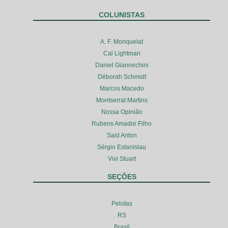
COLUNISTAS
A. F. Monquelat
Cal Lightman
Daniel Giannechini
Déborah Schmidt
Marcos Macedo
Montserrat Martins
Nossa Opinião
Rubens Amador Filho
Said Anton
Sérgio Estanislau
Vivi Stuart
SEÇÕES
Pelotas
RS
Brasil