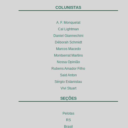
COLUNISTAS
A. F. Monquelat
Cal Lightman
Daniel Giannechini
Déborah Schmidt
Marcos Macedo
Montserrat Martins
Nossa Opinião
Rubens Amador Filho
Said Anton
Sérgio Estanislau
Vivi Stuart
SEÇÕES
Pelotas
RS
Brasil