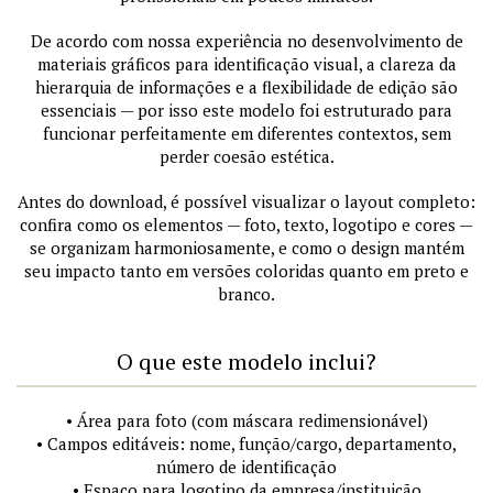
De acordo com nossa experiência no desenvolvimento de
materiais gráficos para identificação visual, a clareza da
hierarquia de informações e a flexibilidade de edição são
essenciais — por isso este modelo foi estruturado para
funcionar perfeitamente em diferentes contextos, sem
perder coesão estética.
Antes do download, é possível visualizar o layout completo:
confira como os elementos — foto, texto, logotipo e cores —
se organizam harmoniosamente, e como o design mantém
seu impacto tanto em versões coloridas quanto em preto e
branco.
O que este modelo inclui?
• Área para foto (com máscara redimensionável)
• Campos editáveis: nome, função/cargo, departamento,
número de identificação
• Espaço para logotipo da empresa/instituição