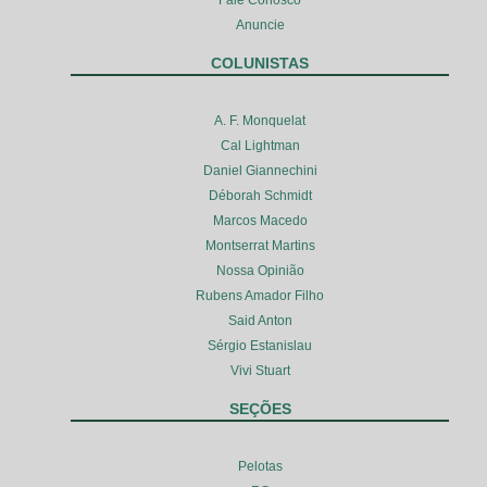
Fale Conosco
Anuncie
COLUNISTAS
A. F. Monquelat
Cal Lightman
Daniel Giannechini
Déborah Schmidt
Marcos Macedo
Montserrat Martins
Nossa Opinião
Rubens Amador Filho
Said Anton
Sérgio Estanislau
Vivi Stuart
SEÇÕES
Pelotas