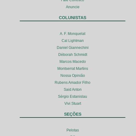
Anuncie
COLUNISTAS
A. F. Monquelat
Cal Lightman
Daniel Giannechini
Déborah Schmidt
Marcos Macedo
Montserrat Martins
Nossa Opinião
Rubens Amador Filho
Said Anton
Sérgio Estanislau
Vivi Stuart
SEÇÕES
Pelotas