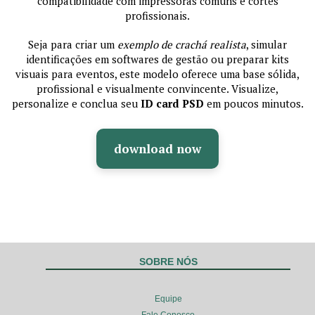
compatibilidade com impressoras comuns e cortes
profissionais.
Seja para criar um
exemplo de crachá realista
, simular
identificações em softwares de gestão ou preparar kits
visuais para eventos, este modelo oferece uma base sólida,
profissional e visualmente convincente. Visualize,
personalize e conclua seu
ID card PSD
em poucos minutos.
download now
SOBRE NÓS
Equipe
Fale Conosco