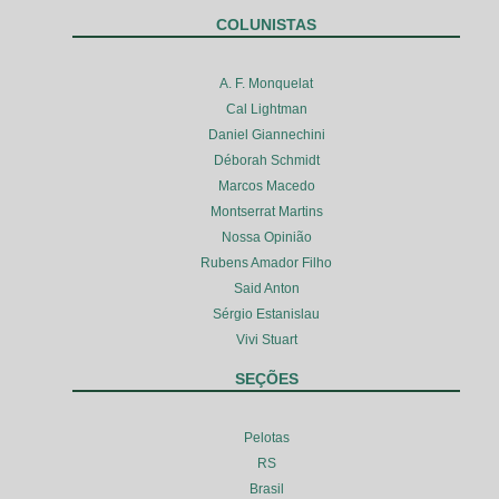
COLUNISTAS
A. F. Monquelat
Cal Lightman
Daniel Giannechini
Déborah Schmidt
Marcos Macedo
Montserrat Martins
Nossa Opinião
Rubens Amador Filho
Said Anton
Sérgio Estanislau
Vivi Stuart
SEÇÕES
Pelotas
RS
Brasil