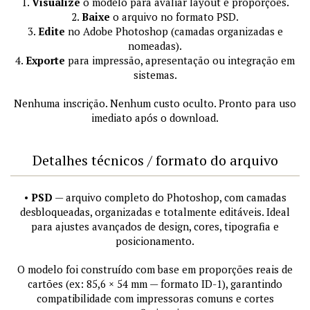
1.
Visualize
o modelo para avaliar layout e proporções.
2.
Baixe
o arquivo no formato PSD.
3.
Edite
no Adobe Photoshop (camadas organizadas e
nomeadas).
4.
Exporte
para impressão, apresentação ou integração em
sistemas.
Nenhuma inscrição. Nenhum custo oculto. Pronto para uso
imediato após o download.
Detalhes técnicos / formato do arquivo
•
PSD
— arquivo completo do Photoshop, com camadas
desbloqueadas, organizadas e totalmente editáveis. Ideal
para ajustes avançados de design, cores, tipografia e
posicionamento.
O modelo foi construído com base em proporções reais de
cartões (ex: 85,6 × 54 mm — formato ID-1), garantindo
compatibilidade com impressoras comuns e cortes