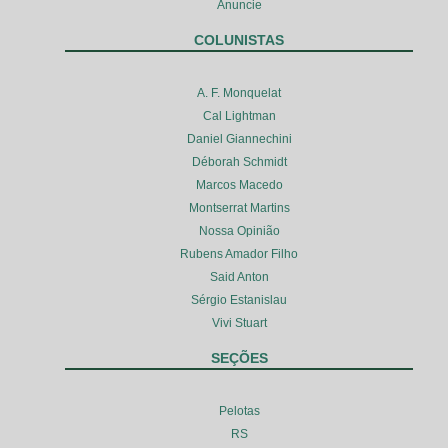
Anuncie
COLUNISTAS
A. F. Monquelat
Cal Lightman
Daniel Giannechini
Déborah Schmidt
Marcos Macedo
Montserrat Martins
Nossa Opinião
Rubens Amador Filho
Said Anton
Sérgio Estanislau
Vivi Stuart
SEÇÕES
Pelotas
RS