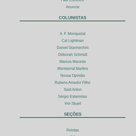
Fale Conosco
Anuncie
COLUNISTAS
A. F. Monquelat
Cal Lightman
Daniel Giannechini
Déborah Schmidt
Marcos Macedo
Montserrat Martins
Nossa Opinião
Rubens Amador Filho
Said Anton
Sérgio Estanislau
Vivi Stuart
SEÇÕES
Pelotas