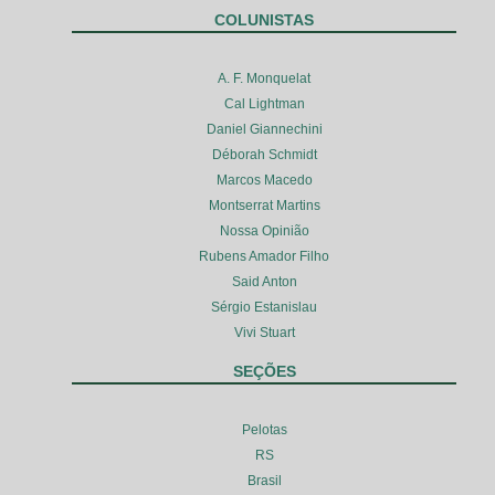
COLUNISTAS
A. F. Monquelat
Cal Lightman
Daniel Giannechini
Déborah Schmidt
Marcos Macedo
Montserrat Martins
Nossa Opinião
Rubens Amador Filho
Said Anton
Sérgio Estanislau
Vivi Stuart
SEÇÕES
Pelotas
RS
Brasil