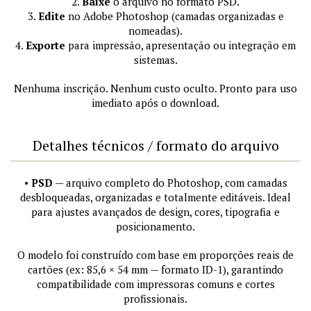
2.
Baixe
o arquivo no formato PSD.
3.
Edite
no Adobe Photoshop (camadas organizadas e
nomeadas).
4.
Exporte
para impressão, apresentação ou integração em
sistemas.
Nenhuma inscrição. Nenhum custo oculto. Pronto para uso
imediato após o download.
Detalhes técnicos / formato do arquivo
•
PSD
— arquivo completo do Photoshop, com camadas
desbloqueadas, organizadas e totalmente editáveis. Ideal
para ajustes avançados de design, cores, tipografia e
posicionamento.
O modelo foi construído com base em proporções reais de
cartões (ex: 85,6 × 54 mm — formato ID-1), garantindo
compatibilidade com impressoras comuns e cortes
profissionais.