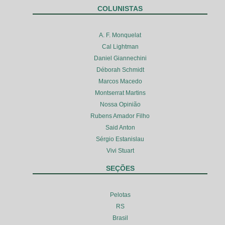
COLUNISTAS
A. F. Monquelat
Cal Lightman
Daniel Giannechini
Déborah Schmidt
Marcos Macedo
Montserrat Martins
Nossa Opinião
Rubens Amador Filho
Said Anton
Sérgio Estanislau
Vivi Stuart
SEÇÕES
Pelotas
RS
Brasil