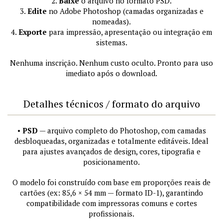
2.
Baixe
o arquivo no formato PSD.
3.
Edite
no Adobe Photoshop (camadas organizadas e
nomeadas).
4.
Exporte
para impressão, apresentação ou integração em
sistemas.
Nenhuma inscrição. Nenhum custo oculto. Pronto para uso
imediato após o download.
Detalhes técnicos / formato do arquivo
•
PSD
— arquivo completo do Photoshop, com camadas
desbloqueadas, organizadas e totalmente editáveis. Ideal
para ajustes avançados de design, cores, tipografia e
posicionamento.
O modelo foi construído com base em proporções reais de
cartões (ex: 85,6 × 54 mm — formato ID-1), garantindo
compatibilidade com impressoras comuns e cortes
profissionais.