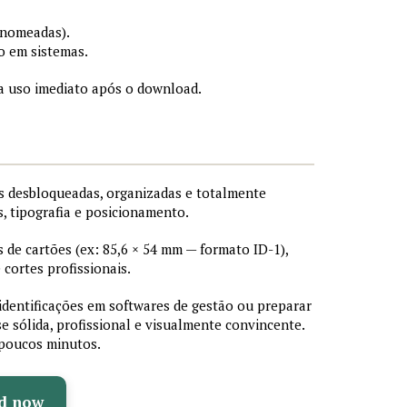
 nomeadas).
o em sistemas.
a uso imediato após o download.
 desbloqueadas, organizadas e totalmente
s, tipografia e posicionamento.
de cartões (ex: 85,6 × 54 mm — formato ID-1),
cortes profissionais.
 identificações em softwares de gestão ou preparar
e sólida, profissional e visualmente convincente.
poucos minutos.
d now