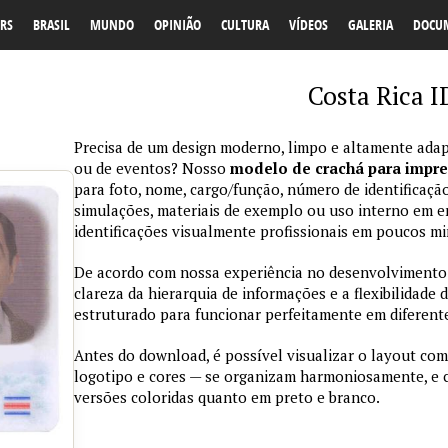
RS
BRASIL
MUNDO
OPINIÃO
CULTURA
VÍDEOS
GALERIA
DOCU
Costa Rica 
Precisa de um design moderno, limpo e altamente adap
ou de eventos? Nosso
modelo de crachá para impr
para foto, nome, cargo/função, número de identificação
simulações, materiais de exemplo ou uso interno em emp
identificações visualmente profissionais em poucos mi
De acordo com nossa experiência no desenvolvimento de
clareza da hierarquia de informações e a flexibilidade 
estruturado para funcionar perfeitamente em diferente
Antes do download, é possível visualizar o layout com
logotipo e cores — se organizam harmoniosamente, e
versões coloridas quanto em preto e branco.