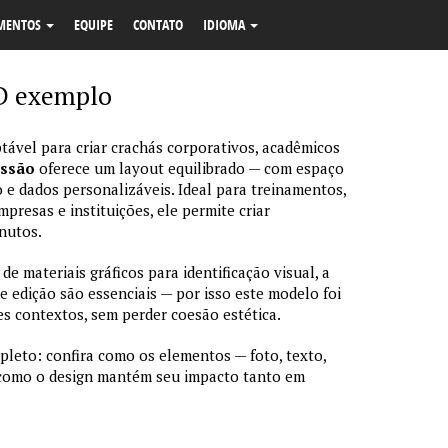
MENTOS
EQUIPE
CONTATO
IDIOMA
ID exemplo
tável para criar crachás corporativos, acadêmicos
essão
oferece um layout equilibrado — com espaço
 e dados personalizáveis. Ideal para treinamentos,
resas e instituições, ele permite criar
nutos.
 materiais gráficos para identificação visual, a
de edição são essenciais — por isso este modelo foi
s contextos, sem perder coesão estética.
pleto: confira como os elementos — foto, texto,
 como o design mantém seu impacto tanto em