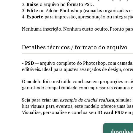
2.
Baixe
o arquivo no formato PSD.
3.
Edite
no Adobe Photoshop (camadas organizadas e
4.
Exporte
para impressão, apresentação ou integraçã
Nenhuma inscrição. Nenhum custo oculto. Pronto par
Detalhes técnicos / formato do arquivo
•
PSD
— arquivo completo do Photoshop, com camadas
editáveis. Ideal para ajustes avançados de design, core
O modelo foi construído com base em proporções reais 
garantindo compatibilidade com impressoras comuns e 
Seja para criar um
exemplo de crachá realista
, simular
kits visuais para eventos, este modelo oferece uma bas
Visualize, personalize e conclua seu
ID card PSD
em 
downloa