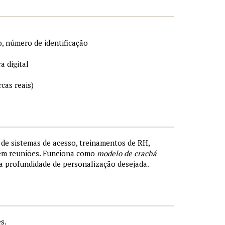
, número de identificação
a digital
cas reais)
s de sistemas de acesso, treinamentos de RH,
 em reuniões. Funciona como
modelo de crachá
a profundidade de personalização desejada.
s.