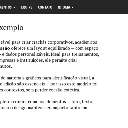
MENTOS
EQUIPE
CONTATO
IDIOMA
exemplo
tável para criar crachás corporativos, acadêmicos
essão
oferece um layout equilibrado — com espaço
 e dados personalizáveis. Ideal para treinamentos,
resas e instituições, ele permite criar
nutos.
 materiais gráficos para identificação visual, a
de edição são essenciais — por isso este modelo foi
s contextos, sem perder coesão estética.
pleto: confira como os elementos — foto, texto,
 como o design mantém seu impacto tanto em