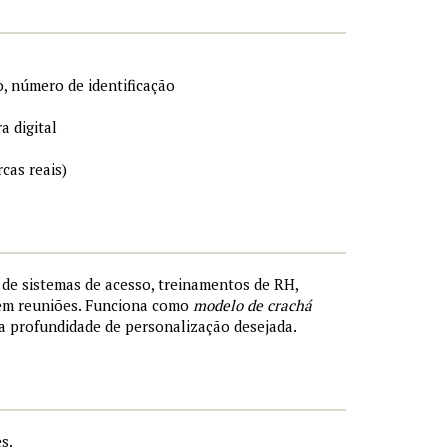
, número de identificação
a digital
cas reais)
s de sistemas de acesso, treinamentos de RH,
 em reuniões. Funciona como
modelo de crachá
a profundidade de personalização desejada.
s.