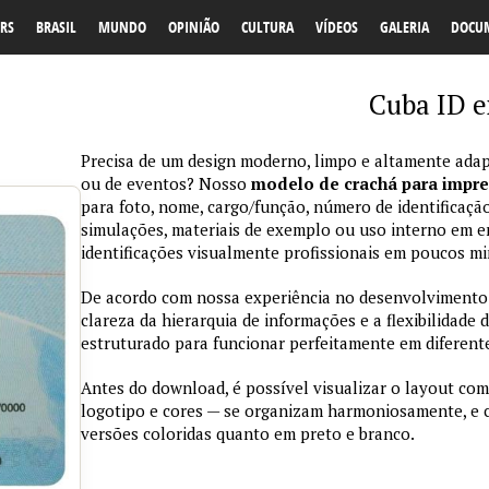
RS
BRASIL
MUNDO
OPINIÃO
CULTURA
VÍDEOS
GALERIA
DOCU
Cuba ID 
Precisa de um design moderno, limpo e altamente adap
ou de eventos? Nosso
modelo de crachá para impr
para foto, nome, cargo/função, número de identificação
simulações, materiais de exemplo ou uso interno em emp
identificações visualmente profissionais em poucos mi
De acordo com nossa experiência no desenvolvimento de
clareza da hierarquia de informações e a flexibilidade 
estruturado para funcionar perfeitamente em diferente
Antes do download, é possível visualizar o layout com
logotipo e cores — se organizam harmoniosamente, e
versões coloridas quanto em preto e branco.