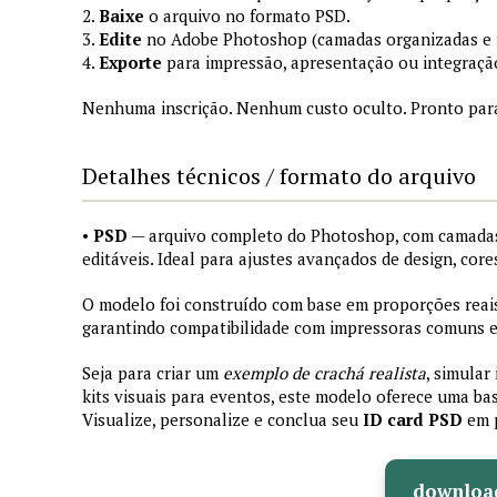
2.
Baixe
o arquivo no formato PSD.
3.
Edite
no Adobe Photoshop (camadas organizadas e
4.
Exporte
para impressão, apresentação ou integraçã
Nenhuma inscrição. Nenhum custo oculto. Pronto par
Detalhes técnicos / formato do arquivo
•
PSD
— arquivo completo do Photoshop, com camadas
editáveis. Ideal para ajustes avançados de design, core
O modelo foi construído com base em proporções reais 
garantindo compatibilidade com impressoras comuns e 
Seja para criar um
exemplo de crachá realista
, simular
kits visuais para eventos, este modelo oferece uma bas
Visualize, personalize e conclua seu
ID card PSD
em 
downloa