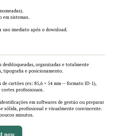
 nomeadas).
o em sistemas.
a uso imediato após o download.
 desbloqueadas, organizadas e totalmente
s, tipografia e posicionamento.
de cartões (ex: 85,6 × 54 mm — formato ID-1),
cortes profissionais.
 identificações em softwares de gestão ou preparar
e sólida, profissional e visualmente convincente.
poucos minutos.
d now