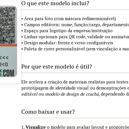
O que este modelo inclui?
• Área para foto (com máscara redimensionável)
• Campos editáveis: nome, função/cargo, departamento
• Espaço para logotipo da empresa/instituição
• Linhas opcionais para QR code, validade ou assinatur
• Design modular: frente e verso configuráveis
• Paleta de cores personalizável (sem vinculação a mar
Por que este modelo é útil?
Ele acelera a criação de materiais realistas para teste
prototipagem de identidade visual ou demonstrações
editável
ou
modelo de design de crachá
, dependendo d
Como baixar e usar?
1.
Visualize
o modelo para avaliar layout e proporçõe