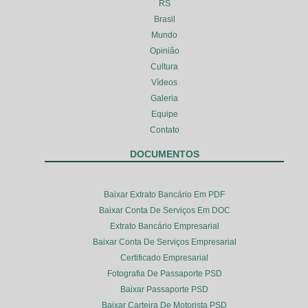
RS
Brasil
Mundo
Opinião
Cultura
Vídeos
Galeria
Equipe
Contato
DOCUMENTOS
Baixar Extrato Bancário Em PDF
Baixar Conta De Serviços Em DOC
Extrato Bancário Empresarial
Baixar Conta De Serviços Empresarial
Certificado Empresarial
Fotografia De Passaporte PSD
Baixar Passaporte PSD
Baixar Carteira De Motorista PSD