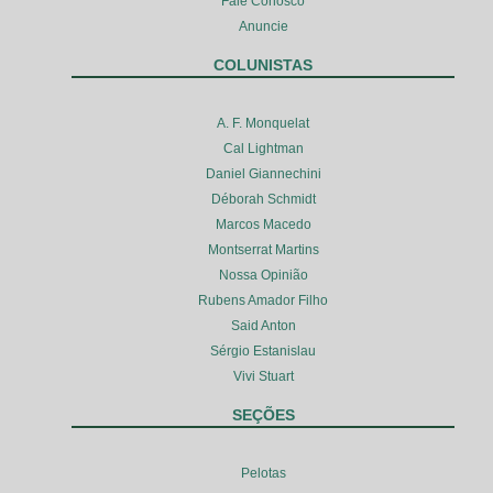
Fale Conosco
Anuncie
COLUNISTAS
A. F. Monquelat
Cal Lightman
Daniel Giannechini
Déborah Schmidt
Marcos Macedo
Montserrat Martins
Nossa Opinião
Rubens Amador Filho
Said Anton
Sérgio Estanislau
Vivi Stuart
SEÇÕES
Pelotas