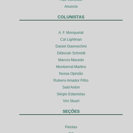
Anuncie
COLUNISTAS
A. F. Monquelat
Cal Lightman
Daniel Giannechini
Déborah Schmidt
Marcos Macedo
Montserrat Martins
Nossa Opinião
Rubens Amador Filho
Said Anton
Sérgio Estanislau
Vivi Stuart
SEÇÕES
Pelotas