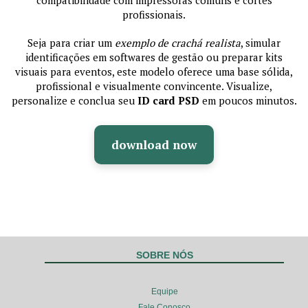
compatibilidade com impressoras comuns e cortes
profissionais.
Seja para criar um
exemplo de crachá realista
, simular
identificações em softwares de gestão ou preparar kits
visuais para eventos, este modelo oferece uma base sólida,
profissional e visualmente convincente. Visualize,
personalize e conclua seu
ID card PSD
em poucos minutos.
download now
SOBRE NÓS
Equipe
Fale Conosco