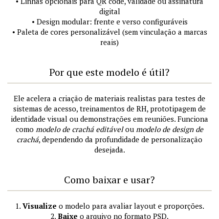
• Linhas opcionais para QR code, validade ou assinatura
digital
• Design modular: frente e verso configuráveis
• Paleta de cores personalizável (sem vinculação a marcas
reais)
Por que este modelo é útil?
Ele acelera a criação de materiais realistas para testes de
sistemas de acesso, treinamentos de RH, prototipagem de
identidade visual ou demonstrações em reuniões. Funciona
como
modelo de crachá editável
ou
modelo de design de
crachá
, dependendo da profundidade de personalização
desejada.
Como baixar e usar?
1.
Visualize
o modelo para avaliar layout e proporções.
2.
Baixe
o arquivo no formato PSD.