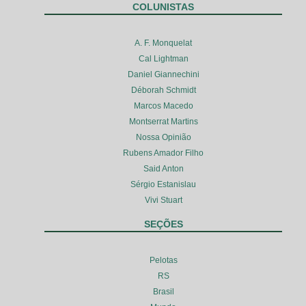
COLUNISTAS
A. F. Monquelat
Cal Lightman
Daniel Giannechini
Déborah Schmidt
Marcos Macedo
Montserrat Martins
Nossa Opinião
Rubens Amador Filho
Said Anton
Sérgio Estanislau
Vivi Stuart
SEÇÕES
Pelotas
RS
Brasil