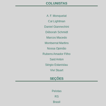
COLUNISTAS
A. F. Monquelat
Cal Lightman
Daniel Giannechini
Déborah Schmidt
Marcos Macedo
Montserrat Martins
Nossa Opinião
Rubens Amador Filho
Said Anton
Sérgio Estanislau
Vivi Stuart
SEÇÕES
Pelotas
RS
Brasil