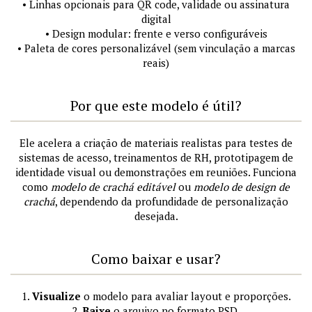
• Linhas opcionais para QR code, validade ou assinatura
digital
• Design modular: frente e verso configuráveis
• Paleta de cores personalizável (sem vinculação a marcas
reais)
Por que este modelo é útil?
Ele acelera a criação de materiais realistas para testes de
sistemas de acesso, treinamentos de RH, prototipagem de
identidade visual ou demonstrações em reuniões. Funciona
como
modelo de crachá editável
ou
modelo de design de
crachá
, dependendo da profundidade de personalização
desejada.
Como baixar e usar?
1.
Visualize
o modelo para avaliar layout e proporções.
2.
Baixe
o arquivo no formato PSD.