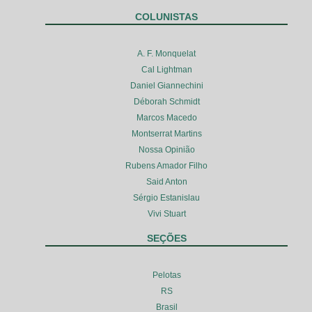
COLUNISTAS
A. F. Monquelat
Cal Lightman
Daniel Giannechini
Déborah Schmidt
Marcos Macedo
Montserrat Martins
Nossa Opinião
Rubens Amador Filho
Said Anton
Sérgio Estanislau
Vivi Stuart
SEÇÕES
Pelotas
RS
Brasil