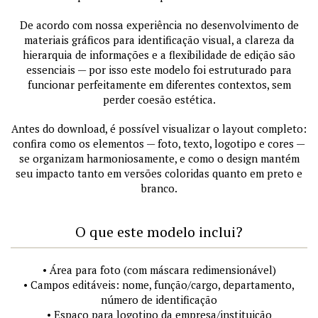
De acordo com nossa experiência no desenvolvimento de
materiais gráficos para identificação visual, a clareza da
hierarquia de informações e a flexibilidade de edição são
essenciais — por isso este modelo foi estruturado para
funcionar perfeitamente em diferentes contextos, sem
perder coesão estética.
Antes do download, é possível visualizar o layout completo:
confira como os elementos — foto, texto, logotipo e cores —
se organizam harmoniosamente, e como o design mantém
seu impacto tanto em versões coloridas quanto em preto e
branco.
O que este modelo inclui?
• Área para foto (com máscara redimensionável)
• Campos editáveis: nome, função/cargo, departamento,
número de identificação
• Espaço para logotipo da empresa/instituição