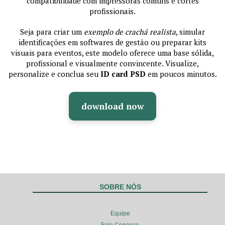
compatibilidade com impressoras comuns e cortes
profissionais.
Seja para criar um
exemplo de crachá realista
, simular
identificações em softwares de gestão ou preparar kits
visuais para eventos, este modelo oferece uma base sólida,
profissional e visualmente convincente. Visualize,
personalize e conclua seu
ID card PSD
em poucos minutos.
download now
SOBRE NÓS
Equipe
Fale Conosco