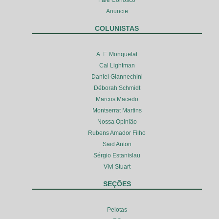
Anuncie
COLUNISTAS
A. F. Monquelat
Cal Lightman
Daniel Giannechini
Déborah Schmidt
Marcos Macedo
Montserrat Martins
Nossa Opinião
Rubens Amador Filho
Said Anton
Sérgio Estanislau
Vivi Stuart
SEÇÕES
Pelotas