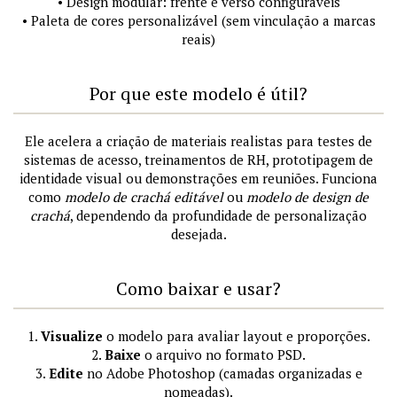
• Design modular: frente e verso configuráveis
• Paleta de cores personalizável (sem vinculação a marcas
reais)
Por que este modelo é útil?
Ele acelera a criação de materiais realistas para testes de
sistemas de acesso, treinamentos de RH, prototipagem de
identidade visual ou demonstrações em reuniões. Funciona
como
modelo de crachá editável
ou
modelo de design de
crachá
, dependendo da profundidade de personalização
desejada.
Como baixar e usar?
1.
Visualize
o modelo para avaliar layout e proporções.
2.
Baixe
o arquivo no formato PSD.
3.
Edite
no Adobe Photoshop (camadas organizadas e
nomeadas).