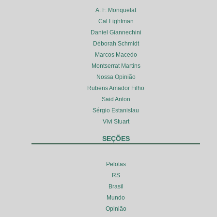
A. F. Monquelat
Cal Lightman
Daniel Giannechini
Déborah Schmidt
Marcos Macedo
Montserrat Martins
Nossa Opinião
Rubens Amador Filho
Said Anton
Sérgio Estanislau
Vivi Stuart
SEÇÕES
Pelotas
RS
Brasil
Mundo
Opinião