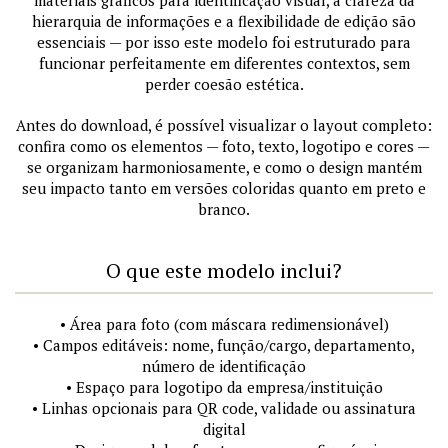
materiais gráficos para identificação visual, a clareza da
hierarquia de informações e a flexibilidade de edição são
essenciais — por isso este modelo foi estruturado para
funcionar perfeitamente em diferentes contextos, sem
perder coesão estética.
Antes do download, é possível visualizar o layout completo:
confira como os elementos — foto, texto, logotipo e cores —
se organizam harmoniosamente, e como o design mantém
seu impacto tanto em versões coloridas quanto em preto e
branco.
O que este modelo inclui?
• Área para foto (com máscara redimensionável)
• Campos editáveis: nome, função/cargo, departamento,
número de identificação
• Espaço para logotipo da empresa/instituição
• Linhas opcionais para QR code, validade ou assinatura
digital