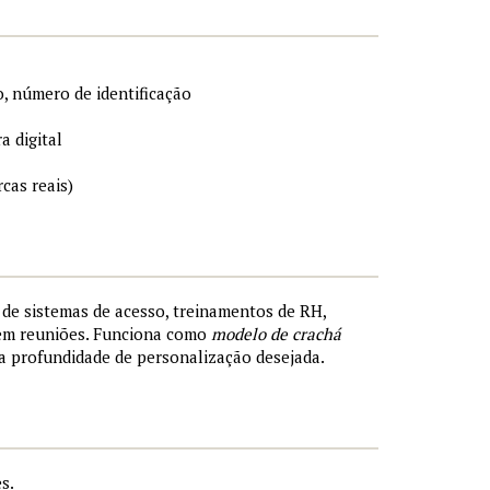
, número de identificação
a digital
cas reais)
s de sistemas de acesso, treinamentos de RH,
 em reuniões. Funciona como
modelo de crachá
a profundidade de personalização desejada.
s.