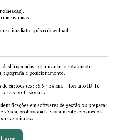
 nomeadas).
o em sistemas.
a uso imediato após o download.
 desbloqueadas, organizadas e totalmente
s, tipografia e posicionamento.
de cartões (ex: 85,6 × 54 mm — formato ID-1),
cortes profissionais.
 identificações em softwares de gestão ou preparar
e sólida, profissional e visualmente convincente.
poucos minutos.
d now