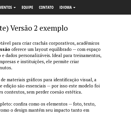
MENTOS
EQUIPE
CONTATO
IDIOMA
nte) Versão 2 exemplo
tável para criar crachás corporativos, acadêmicos
essão
oferece um layout equilibrado — com espaço
 e dados personalizáveis. Ideal para treinamentos,
resas e instituições, ele permite criar
nutos.
 materiais gráficos para identificação visual, a
de edição são essenciais — por isso este modelo foi
s contextos, sem perder coesão estética.
pleto: confira como os elementos — foto, texto,
 como o design mantém seu impacto tanto em