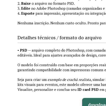
2.
Baixe
o arquivo no formato PSD.
3.
Edite
no Adobe Photoshop (camadas organizadas e
4.
Exporte
para impressão, apresentação ou integraçã
Nenhuma inscrição. Nenhum custo oculto. Pronto par
Detalhes técnicos / formato do arquivo
•
PSD
— arquivo completo do Photoshop, com camadas
editáveis. Ideal para ajustes avançados de design, core
O modelo foi construído com base em proporções reais 
garantindo compatibilidade com impressoras comuns e 
Seja para criar um
exemplo de crachá realista
, simular
kits visuais para eventos, este modelo oferece uma bas
Visualize, personalize e conclua seu
ID card PSD
em 
downloa