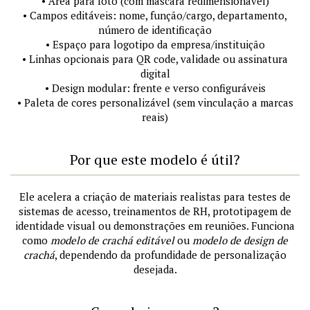
• Área para foto (com máscara redimensionável)
• Campos editáveis: nome, função/cargo, departamento,
número de identificação
• Espaço para logotipo da empresa/instituição
• Linhas opcionais para QR code, validade ou assinatura
digital
• Design modular: frente e verso configuráveis
• Paleta de cores personalizável (sem vinculação a marcas
reais)
Por que este modelo é útil?
Ele acelera a criação de materiais realistas para testes de
sistemas de acesso, treinamentos de RH, prototipagem de
identidade visual ou demonstrações em reuniões. Funciona
como
modelo de crachá editável
ou
modelo de design de
crachá
, dependendo da profundidade de personalização
desejada.