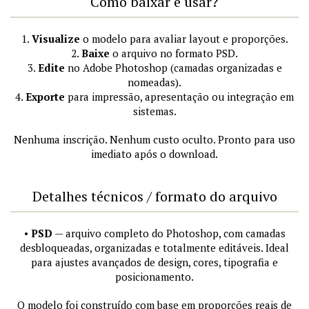
Como baixar e usar?
1.
Visualize
o modelo para avaliar layout e proporções.
2.
Baixe
o arquivo no formato PSD.
3.
Edite
no Adobe Photoshop (camadas organizadas e
nomeadas).
4.
Exporte
para impressão, apresentação ou integração em
sistemas.
Nenhuma inscrição. Nenhum custo oculto. Pronto para uso
imediato após o download.
Detalhes técnicos / formato do arquivo
•
PSD
— arquivo completo do Photoshop, com camadas
desbloqueadas, organizadas e totalmente editáveis. Ideal
para ajustes avançados de design, cores, tipografia e
posicionamento.
O modelo foi construído com base em proporções reais de