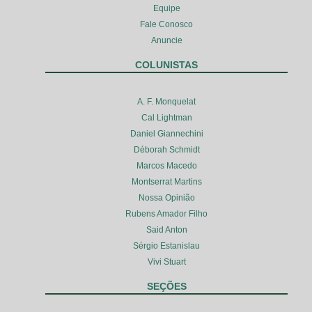
Equipe
Fale Conosco
Anuncie
COLUNISTAS
A. F. Monquelat
Cal Lightman
Daniel Giannechini
Déborah Schmidt
Marcos Macedo
Montserrat Martins
Nossa Opinião
Rubens Amador Filho
Said Anton
Sérgio Estanislau
Vivi Stuart
SEÇÕES