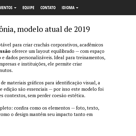
MENTOS
EQUIPE
CONTATO
IDIOMA
tônia, modelo atual de 2019
tável para criar crachás corporativos, acadêmicos
essão
oferece um layout equilibrado — com espaço
 e dados personalizáveis. Ideal para treinamentos,
resas e instituições, ele permite criar
nutos.
 materiais gráficos para identificação visual, a
de edição são essenciais — por isso este modelo foi
s contextos, sem perder coesão estética.
pleto: confira como os elementos — foto, texto,
 como o design mantém seu impacto tanto em