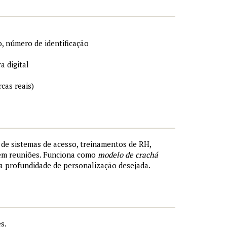
, número de identificação
a digital
cas reais)
s de sistemas de acesso, treinamentos de RH,
 em reuniões. Funciona como
modelo de crachá
a profundidade de personalização desejada.
s.