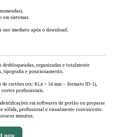
 nomeadas).
o em sistemas.
a uso imediato após o download.
 desbloqueadas, organizadas e totalmente
s, tipografia e posicionamento.
de cartões (ex: 85,6 × 54 mm — formato ID-1),
cortes profissionais.
 identificações em softwares de gestão ou preparar
e sólida, profissional e visualmente convincente.
poucos minutos.
d now