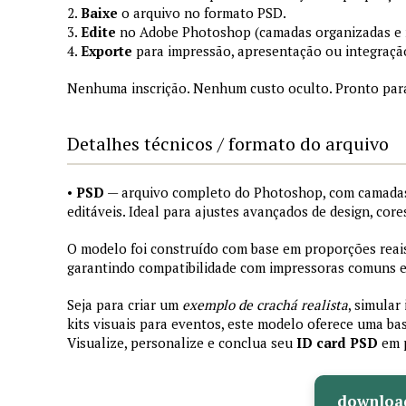
2.
Baixe
o arquivo no formato PSD.
3.
Edite
no Adobe Photoshop (camadas organizadas e
4.
Exporte
para impressão, apresentação ou integraçã
Nenhuma inscrição. Nenhum custo oculto. Pronto par
Detalhes técnicos / formato do arquivo
•
PSD
— arquivo completo do Photoshop, com camadas
editáveis. Ideal para ajustes avançados de design, core
O modelo foi construído com base em proporções reais 
garantindo compatibilidade com impressoras comuns e 
Seja para criar um
exemplo de crachá realista
, simular
kits visuais para eventos, este modelo oferece uma bas
Visualize, personalize e conclua seu
ID card PSD
em 
downloa