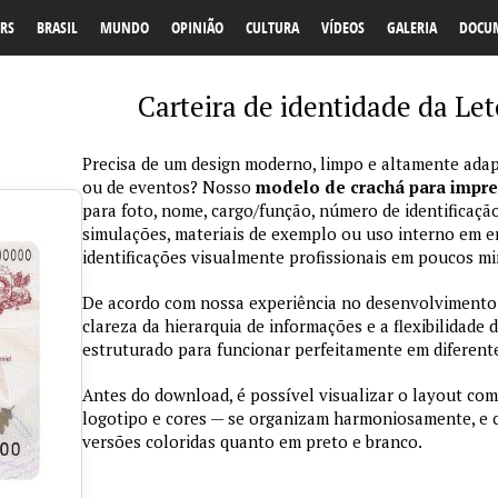
RS
BRASIL
MUNDO
OPINIÃO
CULTURA
VÍDEOS
GALERIA
DOCU
Carteira de identidade da Le
Precisa de um design moderno, limpo e altamente adap
ou de eventos? Nosso
modelo de crachá para impr
para foto, nome, cargo/função, número de identificação
simulações, materiais de exemplo ou uso interno em emp
identificações visualmente profissionais em poucos mi
De acordo com nossa experiência no desenvolvimento de
clareza da hierarquia de informações e a flexibilidade 
estruturado para funcionar perfeitamente em diferente
Antes do download, é possível visualizar o layout com
logotipo e cores — se organizam harmoniosamente, e
versões coloridas quanto em preto e branco.