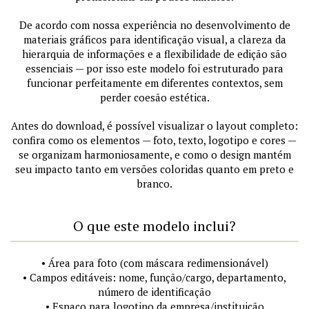
De acordo com nossa experiência no desenvolvimento de
materiais gráficos para identificação visual, a clareza da
hierarquia de informações e a flexibilidade de edição são
essenciais — por isso este modelo foi estruturado para
funcionar perfeitamente em diferentes contextos, sem
perder coesão estética.
Antes do download, é possível visualizar o layout completo:
confira como os elementos — foto, texto, logotipo e cores —
se organizam harmoniosamente, e como o design mantém
seu impacto tanto em versões coloridas quanto em preto e
branco.
O que este modelo inclui?
• Área para foto (com máscara redimensionável)
• Campos editáveis: nome, função/cargo, departamento,
número de identificação
• Espaço para logotipo da empresa/instituição