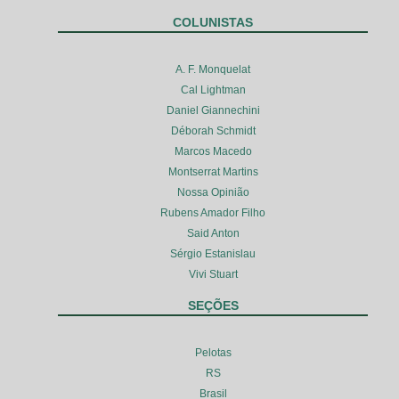
COLUNISTAS
A. F. Monquelat
Cal Lightman
Daniel Giannechini
Déborah Schmidt
Marcos Macedo
Montserrat Martins
Nossa Opinião
Rubens Amador Filho
Said Anton
Sérgio Estanislau
Vivi Stuart
SEÇÕES
Pelotas
RS
Brasil