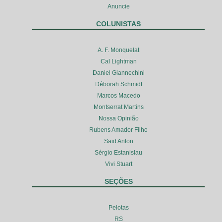
Anuncie
COLUNISTAS
A. F. Monquelat
Cal Lightman
Daniel Giannechini
Déborah Schmidt
Marcos Macedo
Montserrat Martins
Nossa Opinião
Rubens Amador Filho
Said Anton
Sérgio Estanislau
Vivi Stuart
SEÇÕES
Pelotas
RS