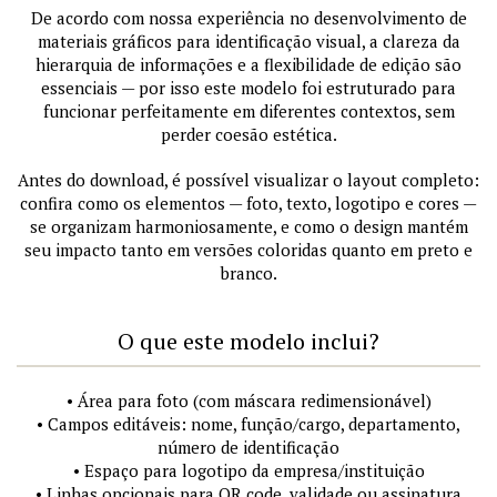
De acordo com nossa experiência no desenvolvimento de
materiais gráficos para identificação visual, a clareza da
hierarquia de informações e a flexibilidade de edição são
essenciais — por isso este modelo foi estruturado para
funcionar perfeitamente em diferentes contextos, sem
perder coesão estética.
Antes do download, é possível visualizar o layout completo:
confira como os elementos — foto, texto, logotipo e cores —
se organizam harmoniosamente, e como o design mantém
seu impacto tanto em versões coloridas quanto em preto e
branco.
O que este modelo inclui?
• Área para foto (com máscara redimensionável)
• Campos editáveis: nome, função/cargo, departamento,
número de identificação
• Espaço para logotipo da empresa/instituição
• Linhas opcionais para QR code, validade ou assinatura