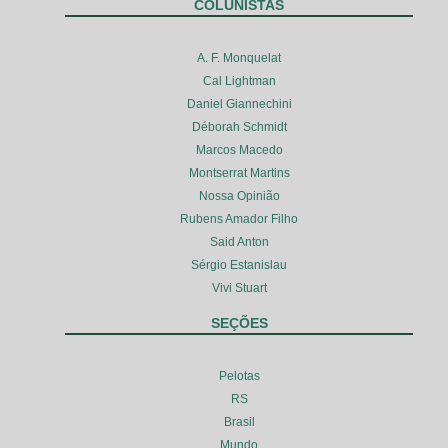
COLUNISTAS
A. F. Monquelat
Cal Lightman
Daniel Giannechini
Déborah Schmidt
Marcos Macedo
Montserrat Martins
Nossa Opinião
Rubens Amador Filho
Said Anton
Sérgio Estanislau
Vivi Stuart
SEÇÕES
Pelotas
RS
Brasil
Mundo