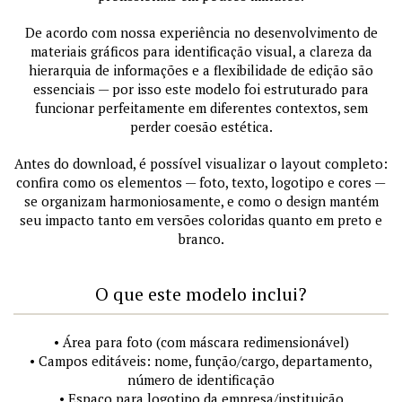
De acordo com nossa experiência no desenvolvimento de
materiais gráficos para identificação visual, a clareza da
hierarquia de informações e a flexibilidade de edição são
essenciais — por isso este modelo foi estruturado para
funcionar perfeitamente em diferentes contextos, sem
perder coesão estética.
Antes do download, é possível visualizar o layout completo:
confira como os elementos — foto, texto, logotipo e cores —
se organizam harmoniosamente, e como o design mantém
seu impacto tanto em versões coloridas quanto em preto e
branco.
O que este modelo inclui?
• Área para foto (com máscara redimensionável)
• Campos editáveis: nome, função/cargo, departamento,
número de identificação
• Espaço para logotipo da empresa/instituição