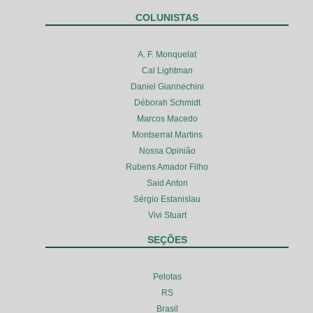
COLUNISTAS
A. F. Monquelat
Cal Lightman
Daniel Giannechini
Déborah Schmidt
Marcos Macedo
Montserrat Martins
Nossa Opinião
Rubens Amador Filho
Said Anton
Sérgio Estanislau
Vivi Stuart
SEÇÕES
Pelotas
RS
Brasil