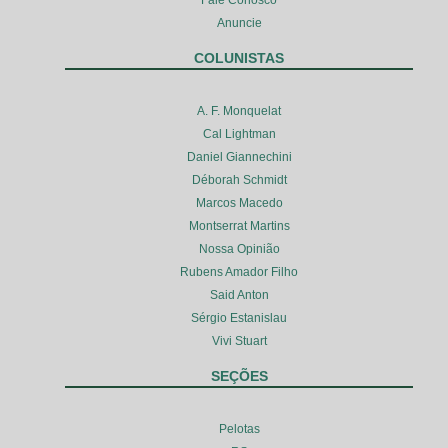
Anuncie
COLUNISTAS
A. F. Monquelat
Cal Lightman
Daniel Giannechini
Déborah Schmidt
Marcos Macedo
Montserrat Martins
Nossa Opinião
Rubens Amador Filho
Said Anton
Sérgio Estanislau
Vivi Stuart
SEÇÕES
Pelotas