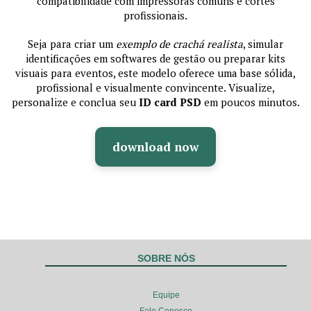
compatibilidade com impressoras comuns e cortes
profissionais.
Seja para criar um
exemplo de crachá realista
, simular
identificações em softwares de gestão ou preparar kits
visuais para eventos, este modelo oferece uma base sólida,
profissional e visualmente convincente. Visualize,
personalize e conclua seu
ID card PSD
em poucos minutos.
download now
SOBRE NÓS
Equipe
Fale Conosco