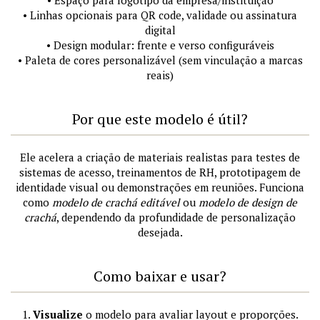
• Espaço para logotipo da empresa/instituição
• Linhas opcionais para QR code, validade ou assinatura
digital
• Design modular: frente e verso configuráveis
• Paleta de cores personalizável (sem vinculação a marcas
reais)
Por que este modelo é útil?
Ele acelera a criação de materiais realistas para testes de
sistemas de acesso, treinamentos de RH, prototipagem de
identidade visual ou demonstrações em reuniões. Funciona
como
modelo de crachá editável
ou
modelo de design de
crachá
, dependendo da profundidade de personalização
desejada.
Como baixar e usar?
1.
Visualize
o modelo para avaliar layout e proporções.