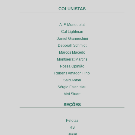
COLUNISTAS
A. F. Monquelat
Cal Lightman
Daniel Giannechini
Déborah Schmidt
Marcos Macedo
Montserrat Martins
Nossa Opinião
Rubens Amador Filho
Said Anton
Sérgio Estanislau
Vivi Stuart
SEÇÕES
Pelotas
RS
Brasil