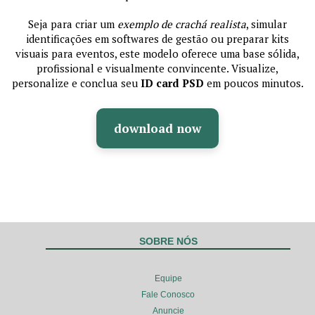
Seja para criar um
exemplo de crachá realista
, simular
identificações em softwares de gestão ou preparar kits
visuais para eventos, este modelo oferece uma base sólida,
profissional e visualmente convincente. Visualize,
personalize e conclua seu
ID card PSD
em poucos minutos.
download now
SOBRE NÓS
Equipe
Fale Conosco
Anuncie