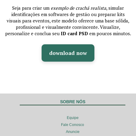
Seja para criar um
exemplo de crachá realista
, simular
identificações em softwares de gestão ou preparar kits
visuais para eventos, este modelo oferece uma base sólida,
profissional e visualmente convincente. Visualize,
personalize e conclua seu
ID card PSD
em poucos minutos.
download now
SOBRE NÓS
Equipe
Fale Conosco
Anuncie