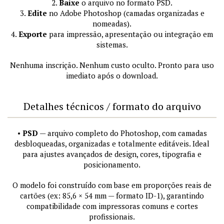
2.
Baixe
o arquivo no formato PSD.
3.
Edite
no Adobe Photoshop (camadas organizadas e
nomeadas).
4.
Exporte
para impressão, apresentação ou integração em
sistemas.
Nenhuma inscrição. Nenhum custo oculto. Pronto para uso
imediato após o download.
Detalhes técnicos / formato do arquivo
•
PSD
— arquivo completo do Photoshop, com camadas
desbloqueadas, organizadas e totalmente editáveis. Ideal
para ajustes avançados de design, cores, tipografia e
posicionamento.
O modelo foi construído com base em proporções reais de
cartões (ex: 85,6 × 54 mm — formato ID-1), garantindo
compatibilidade com impressoras comuns e cortes
profissionais.