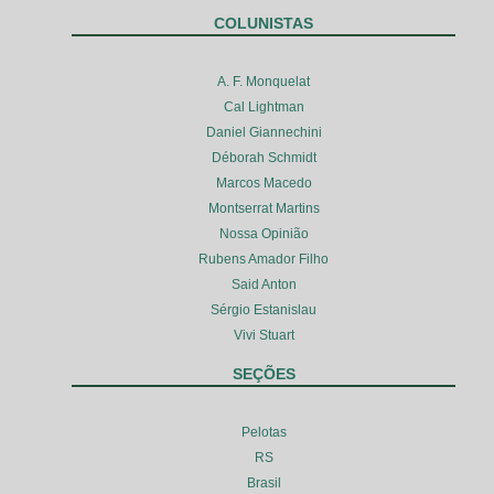
COLUNISTAS
A. F. Monquelat
Cal Lightman
Daniel Giannechini
Déborah Schmidt
Marcos Macedo
Montserrat Martins
Nossa Opinião
Rubens Amador Filho
Said Anton
Sérgio Estanislau
Vivi Stuart
SEÇÕES
Pelotas
RS
Brasil