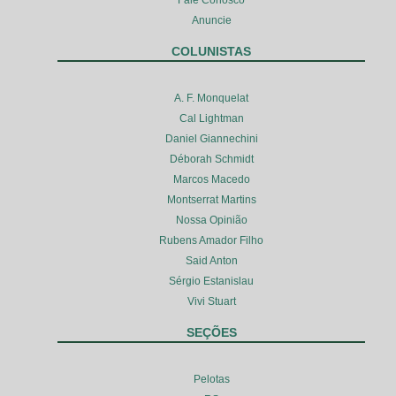
Anuncie
COLUNISTAS
A. F. Monquelat
Cal Lightman
Daniel Giannechini
Déborah Schmidt
Marcos Macedo
Montserrat Martins
Nossa Opinião
Rubens Amador Filho
Said Anton
Sérgio Estanislau
Vivi Stuart
SEÇÕES
Pelotas