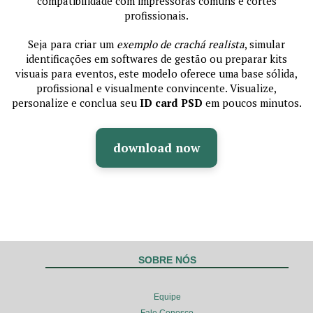
compatibilidade com impressoras comuns e cortes
profissionais.
Seja para criar um
exemplo de crachá realista
, simular
identificações em softwares de gestão ou preparar kits
visuais para eventos, este modelo oferece uma base sólida,
profissional e visualmente convincente. Visualize,
personalize e conclua seu
ID card PSD
em poucos minutos.
download now
SOBRE NÓS
Equipe
Fale Conosco