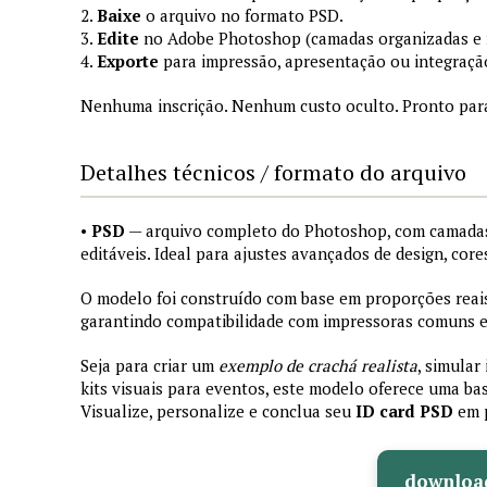
2.
Baixe
o arquivo no formato PSD.
3.
Edite
no Adobe Photoshop (camadas organizadas e
4.
Exporte
para impressão, apresentação ou integraçã
Nenhuma inscrição. Nenhum custo oculto. Pronto par
Detalhes técnicos / formato do arquivo
•
PSD
— arquivo completo do Photoshop, com camadas
editáveis. Ideal para ajustes avançados de design, core
O modelo foi construído com base em proporções reais 
garantindo compatibilidade com impressoras comuns e 
Seja para criar um
exemplo de crachá realista
, simular
kits visuais para eventos, este modelo oferece uma bas
Visualize, personalize e conclua seu
ID card PSD
em 
downloa