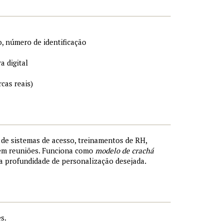
, número de identificação
a digital
cas reais)
s de sistemas de acesso, treinamentos de RH,
 em reuniões. Funciona como
modelo de crachá
a profundidade de personalização desejada.
s.