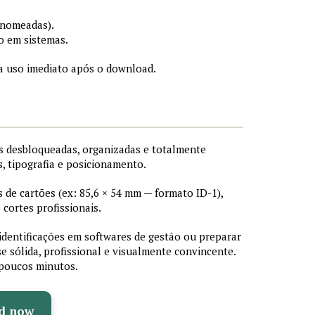
 nomeadas).
o em sistemas.
a uso imediato após o download.
 desbloqueadas, organizadas e totalmente
s, tipografia e posicionamento.
de cartões (ex: 85,6 × 54 mm — formato ID-1),
cortes profissionais.
 identificações em softwares de gestão ou preparar
e sólida, profissional e visualmente convincente.
poucos minutos.
d now