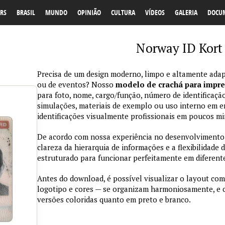
RS
BRASIL
MUNDO
OPINIÃO
CULTURA
VÍDEOS
GALERIA
DOCU
Norway ID Kort
Precisa de um design moderno, limpo e altamente adap
ou de eventos? Nosso
modelo de crachá para impr
para foto, nome, cargo/função, número de identificação
simulações, materiais de exemplo ou uso interno em emp
identificações visualmente profissionais em poucos mi
De acordo com nossa experiência no desenvolvimento de
clareza da hierarquia de informações e a flexibilidade 
estruturado para funcionar perfeitamente em diferente
Antes do download, é possível visualizar o layout com
logotipo e cores — se organizam harmoniosamente, e
versões coloridas quanto em preto e branco.