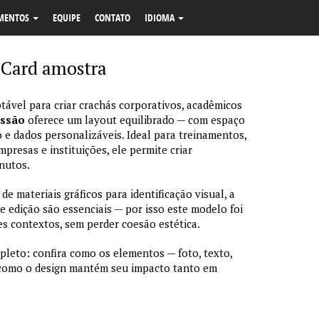
MENTOS
EQUIPE
CONTATO
IDIOMA
 Card amostra
tável para criar crachás corporativos, acadêmicos
essão
oferece um layout equilibrado — com espaço
 e dados personalizáveis. Ideal para treinamentos,
resas e instituições, ele permite criar
nutos.
 materiais gráficos para identificação visual, a
de edição são essenciais — por isso este modelo foi
s contextos, sem perder coesão estética.
pleto: confira como os elementos — foto, texto,
 como o design mantém seu impacto tanto em