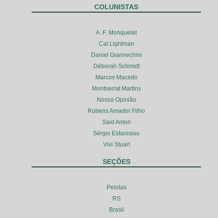
COLUNISTAS
A. F. Monquelat
Cal Lightman
Daniel Giannechini
Déborah Schmidt
Marcos Macedo
Montserrat Martins
Nossa Opinião
Rubens Amador Filho
Said Anton
Sérgio Estanislau
Vivi Stuart
SEÇÕES
Pelotas
RS
Brasil