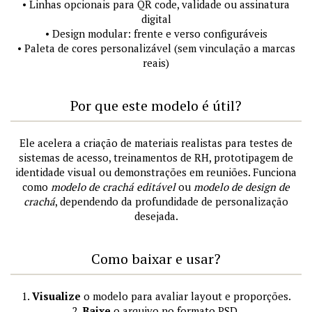
• Linhas opcionais para QR code, validade ou assinatura
digital
• Design modular: frente e verso configuráveis
• Paleta de cores personalizável (sem vinculação a marcas
reais)
Por que este modelo é útil?
Ele acelera a criação de materiais realistas para testes de
sistemas de acesso, treinamentos de RH, prototipagem de
identidade visual ou demonstrações em reuniões. Funciona
como
modelo de crachá editável
ou
modelo de design de
crachá
, dependendo da profundidade de personalização
desejada.
Como baixar e usar?
1.
Visualize
o modelo para avaliar layout e proporções.
2.
Baixe
o arquivo no formato PSD.