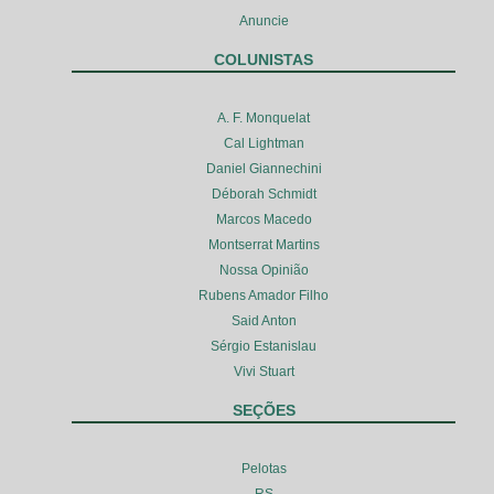
Anuncie
COLUNISTAS
A. F. Monquelat
Cal Lightman
Daniel Giannechini
Déborah Schmidt
Marcos Macedo
Montserrat Martins
Nossa Opinião
Rubens Amador Filho
Said Anton
Sérgio Estanislau
Vivi Stuart
SEÇÕES
Pelotas
RS