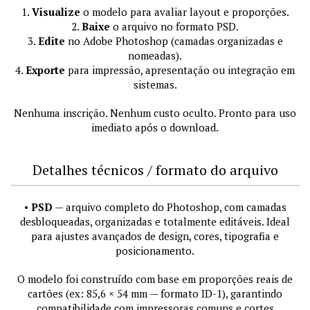
1.
Visualize
o modelo para avaliar layout e proporções.
2.
Baixe
o arquivo no formato PSD.
3.
Edite
no Adobe Photoshop (camadas organizadas e
nomeadas).
4.
Exporte
para impressão, apresentação ou integração em
sistemas.
Nenhuma inscrição. Nenhum custo oculto. Pronto para uso
imediato após o download.
Detalhes técnicos / formato do arquivo
•
PSD
— arquivo completo do Photoshop, com camadas
desbloqueadas, organizadas e totalmente editáveis. Ideal
para ajustes avançados de design, cores, tipografia e
posicionamento.
O modelo foi construído com base em proporções reais de
cartões (ex: 85,6 × 54 mm — formato ID-1), garantindo
compatibilidade com impressoras comuns e cortes