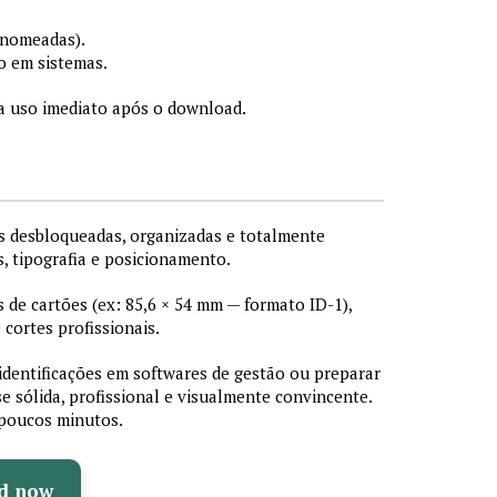
 nomeadas).
o em sistemas.
a uso imediato após o download.
 desbloqueadas, organizadas e totalmente
s, tipografia e posicionamento.
de cartões (ex: 85,6 × 54 mm — formato ID-1),
cortes profissionais.
 identificações em softwares de gestão ou preparar
e sólida, profissional e visualmente convincente.
poucos minutos.
d now