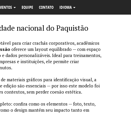
MENTOS
EQUIPE
CONTATO
IDIOMA
idade nacional do Paquistão
tável para criar crachás corporativos, acadêmicos
essão
oferece um layout equilibrado — com espaço
 e dados personalizáveis. Ideal para treinamentos,
resas e instituições, ele permite criar
nutos.
 materiais gráficos para identificação visual, a
de edição são essenciais — por isso este modelo foi
s contextos, sem perder coesão estética.
pleto: confira como os elementos — foto, texto,
 como o design mantém seu impacto tanto em