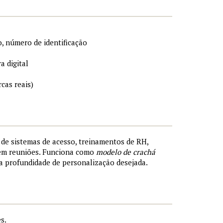
, número de identificação
a digital
cas reais)
s de sistemas de acesso, treinamentos de RH,
 em reuniões. Funciona como
modelo de crachá
a profundidade de personalização desejada.
s.