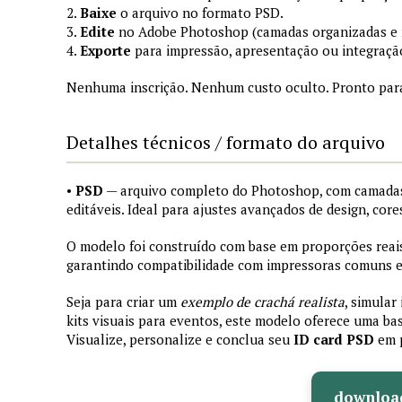
2.
Baixe
o arquivo no formato PSD.
3.
Edite
no Adobe Photoshop (camadas organizadas e
4.
Exporte
para impressão, apresentação ou integraçã
Nenhuma inscrição. Nenhum custo oculto. Pronto par
Detalhes técnicos / formato do arquivo
•
PSD
— arquivo completo do Photoshop, com camadas
editáveis. Ideal para ajustes avançados de design, core
O modelo foi construído com base em proporções reais 
garantindo compatibilidade com impressoras comuns e 
Seja para criar um
exemplo de crachá realista
, simular
kits visuais para eventos, este modelo oferece uma bas
Visualize, personalize e conclua seu
ID card PSD
em 
downloa