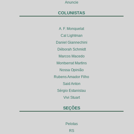
Anuncie
COLUNISTAS
A. F. Monquelat
Cal Lightman
Daniel Giannechini
Déborah Schmidt
Marcos Macedo
Montserrat Martins
Nossa Opinião
Rubens Amador Filho
Said Anton
Sérgio Estanislau
Vivi Stuart
SEÇÕES
Pelotas
RS