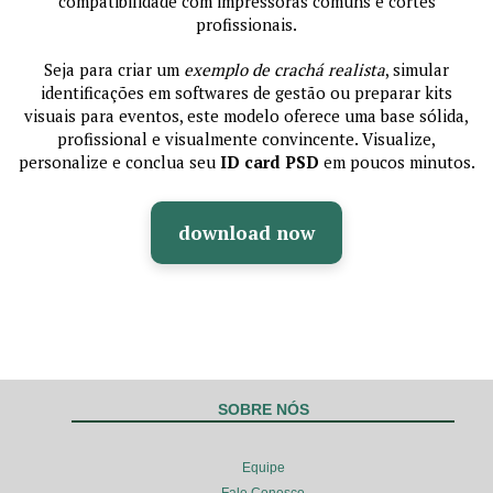
compatibilidade com impressoras comuns e cortes
profissionais.
Seja para criar um
exemplo de crachá realista
, simular
identificações em softwares de gestão ou preparar kits
visuais para eventos, este modelo oferece uma base sólida,
profissional e visualmente convincente. Visualize,
personalize e conclua seu
ID card PSD
em poucos minutos.
download now
SOBRE NÓS
Equipe
Fale Conosco