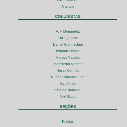
Anuncie
COLUNISTAS
A. F. Monquelat
Cal Lightman
Daniel Giannechini
Déborah Schmidt
Marcos Macedo
Montserrat Martins
Nossa Opinião
Rubens Amador Filho
Said Anton
Sérgio Estanislau
Vivi Stuart
SEÇÕES
Pelotas