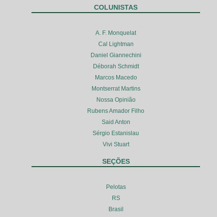
COLUNISTAS
A. F. Monquelat
Cal Lightman
Daniel Giannechini
Déborah Schmidt
Marcos Macedo
Montserrat Martins
Nossa Opinião
Rubens Amador Filho
Said Anton
Sérgio Estanislau
Vivi Stuart
SEÇÕES
Pelotas
RS
Brasil