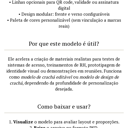
• Linhas opcionais para QR code, validade ou assinatura
digital
• Design modular: frente e verso configuráveis
• Paleta de cores personalizável (sem vinculação a marcas
reais)
Por que este modelo é útil?
Ele acelera a criação de materiais realistas para testes de
sistemas de acesso, treinamentos de RH, prototipagem de
identidade visual ou demonstrações em reuniões. Funciona
como
modelo de crachá editável
ou
modelo de design de
crachá
, dependendo da profundidade de personalização
desejada.
Como baixar e usar?
1.
Visualize
o modelo para avaliar layout e proporções.
2.
Baixe
o arquivo no formato PSD.