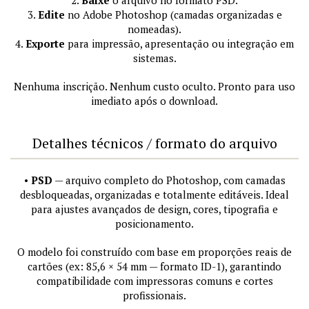
2.
Baixe
o arquivo no formato PSD.
3.
Edite
no Adobe Photoshop (camadas organizadas e
nomeadas).
4.
Exporte
para impressão, apresentação ou integração em
sistemas.
Nenhuma inscrição. Nenhum custo oculto. Pronto para uso
imediato após o download.
Detalhes técnicos / formato do arquivo
•
PSD
— arquivo completo do Photoshop, com camadas
desbloqueadas, organizadas e totalmente editáveis. Ideal
para ajustes avançados de design, cores, tipografia e
posicionamento.
O modelo foi construído com base em proporções reais de
cartões (ex: 85,6 × 54 mm — formato ID-1), garantindo
compatibilidade com impressoras comuns e cortes
profissionais.