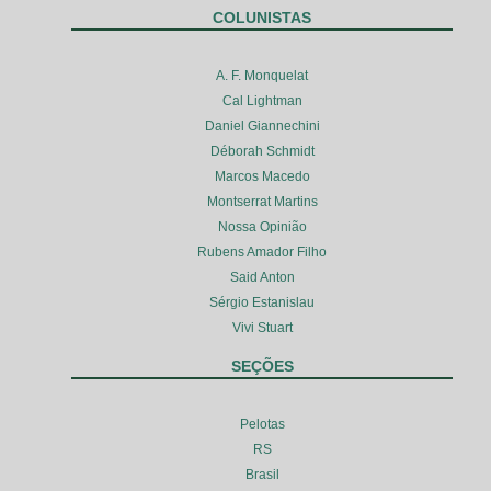
COLUNISTAS
A. F. Monquelat
Cal Lightman
Daniel Giannechini
Déborah Schmidt
Marcos Macedo
Montserrat Martins
Nossa Opinião
Rubens Amador Filho
Said Anton
Sérgio Estanislau
Vivi Stuart
SEÇÕES
Pelotas
RS
Brasil