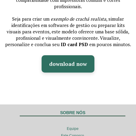
compatibilidade com impressoras comuns e cortes
profissionais.
Seja para criar um
exemplo de crachá realista
, simular
identificações em softwares de gestão ou preparar kits
visuais para eventos, este modelo oferece uma base sólida,
profissional e visualmente convincente. Visualize,
personalize e conclua seu
ID card PSD
em poucos minutos.
download now
SOBRE NÓS
Equipe
Fale Conosco