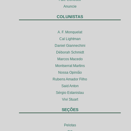
Anuncie
COLUNISTAS
A. F. Monquelat
Cal Lightman
Daniel Giannechini
Déborah Schmidt
Marcos Macedo
Montserrat Martins
Nossa Opinião
Rubens Amador Filho
Said Anton
Sérgio Estanislau
Vivi Stuart
SEÇÕES
Pelotas