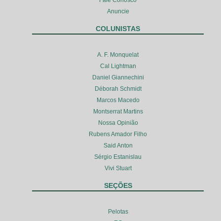
Fale Conosco
Anuncie
COLUNISTAS
A. F. Monquelat
Cal Lightman
Daniel Giannechini
Déborah Schmidt
Marcos Macedo
Montserrat Martins
Nossa Opinião
Rubens Amador Filho
Said Anton
Sérgio Estanislau
Vivi Stuart
SEÇÕES
Pelotas