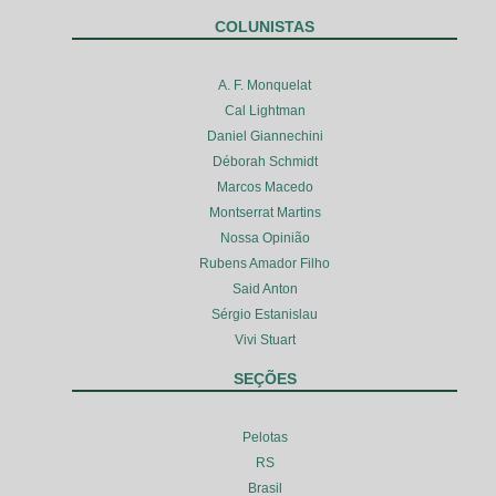
COLUNISTAS
A. F. Monquelat
Cal Lightman
Daniel Giannechini
Déborah Schmidt
Marcos Macedo
Montserrat Martins
Nossa Opinião
Rubens Amador Filho
Said Anton
Sérgio Estanislau
Vivi Stuart
SEÇÕES
Pelotas
RS
Brasil