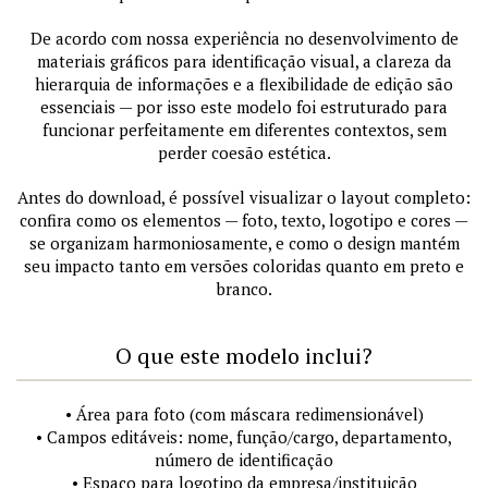
De acordo com nossa experiência no desenvolvimento de
materiais gráficos para identificação visual, a clareza da
hierarquia de informações e a flexibilidade de edição são
essenciais — por isso este modelo foi estruturado para
funcionar perfeitamente em diferentes contextos, sem
perder coesão estética.
Antes do download, é possível visualizar o layout completo:
confira como os elementos — foto, texto, logotipo e cores —
se organizam harmoniosamente, e como o design mantém
seu impacto tanto em versões coloridas quanto em preto e
branco.
O que este modelo inclui?
• Área para foto (com máscara redimensionável)
• Campos editáveis: nome, função/cargo, departamento,
número de identificação
• Espaço para logotipo da empresa/instituição