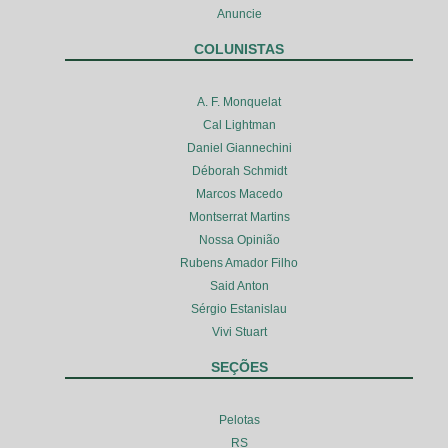
Anuncie
COLUNISTAS
A. F. Monquelat
Cal Lightman
Daniel Giannechini
Déborah Schmidt
Marcos Macedo
Montserrat Martins
Nossa Opinião
Rubens Amador Filho
Said Anton
Sérgio Estanislau
Vivi Stuart
SEÇÕES
Pelotas
RS