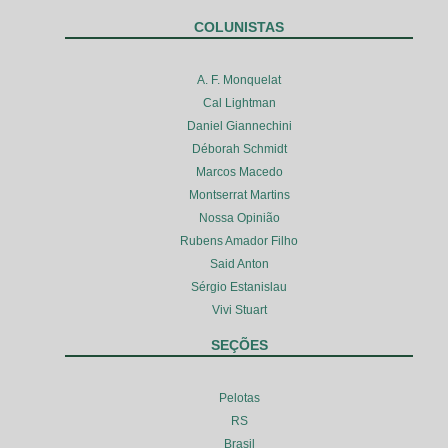
COLUNISTAS
A. F. Monquelat
Cal Lightman
Daniel Giannechini
Déborah Schmidt
Marcos Macedo
Montserrat Martins
Nossa Opinião
Rubens Amador Filho
Said Anton
Sérgio Estanislau
Vivi Stuart
SEÇÕES
Pelotas
RS
Brasil