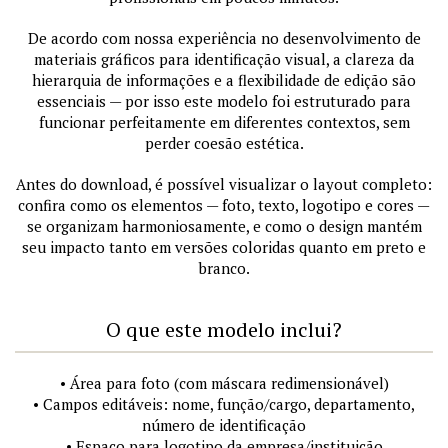
De acordo com nossa experiência no desenvolvimento de
materiais gráficos para identificação visual, a clareza da
hierarquia de informações e a flexibilidade de edição são
essenciais — por isso este modelo foi estruturado para
funcionar perfeitamente em diferentes contextos, sem
perder coesão estética.
Antes do download, é possível visualizar o layout completo:
confira como os elementos — foto, texto, logotipo e cores —
se organizam harmoniosamente, e como o design mantém
seu impacto tanto em versões coloridas quanto em preto e
branco.
O que este modelo inclui?
• Área para foto (com máscara redimensionável)
• Campos editáveis: nome, função/cargo, departamento,
número de identificação
• Espaço para logotipo da empresa/instituição