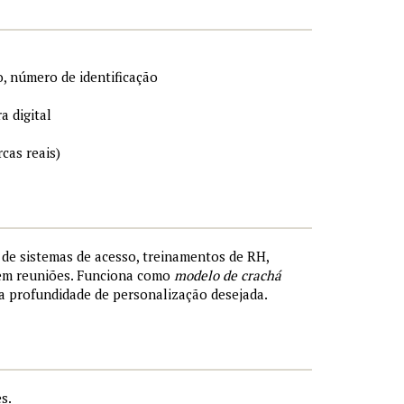
, número de identificação
a digital
cas reais)
s de sistemas de acesso, treinamentos de RH,
 em reuniões. Funciona como
modelo de crachá
a profundidade de personalização desejada.
s.