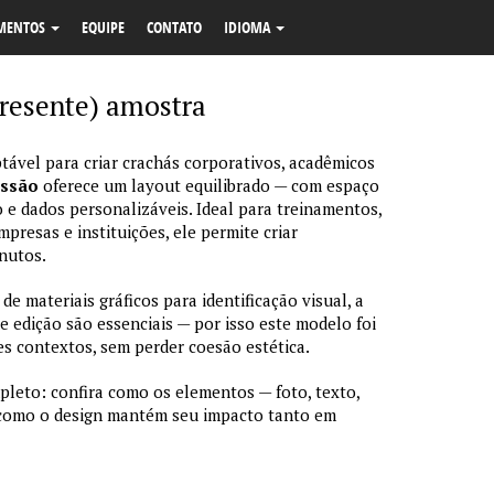
MENTOS
EQUIPE
CONTATO
IDIOMA
resente) amostra
tável para criar crachás corporativos, acadêmicos
essão
oferece um layout equilibrado — com espaço
 e dados personalizáveis. Ideal para treinamentos,
resas e instituições, ele permite criar
nutos.
 materiais gráficos para identificação visual, a
de edição são essenciais — por isso este modelo foi
s contextos, sem perder coesão estética.
pleto: confira como os elementos — foto, texto,
 como o design mantém seu impacto tanto em