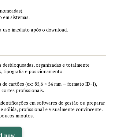
 nomeadas).
o em sistemas.
a uso imediato após o download.
 desbloqueadas, organizadas e totalmente
s, tipografia e posicionamento.
de cartões (ex: 85,6 × 54 mm — formato ID-1),
cortes profissionais.
 identificações em softwares de gestão ou preparar
e sólida, profissional e visualmente convincente.
poucos minutos.
d now