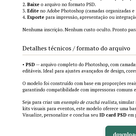
2.
Baixe
o arquivo no formato PSD.
3.
Edite
no Adobe Photoshop (camadas organizadas e
4.
Exporte
para impressão, apresentação ou integraçã
Nenhuma inscrição. Nenhum custo oculto. Pronto par
Detalhes técnicos / formato do arquivo
•
PSD
— arquivo completo do Photoshop, com camadas
editáveis. Ideal para ajustes avançados de design, core
O modelo foi construído com base em proporções reais 
garantindo compatibilidade com impressoras comuns e 
Seja para criar um
exemplo de crachá realista
, simular
kits visuais para eventos, este modelo oferece uma bas
Visualize, personalize e conclua seu
ID card PSD
em 
downloa