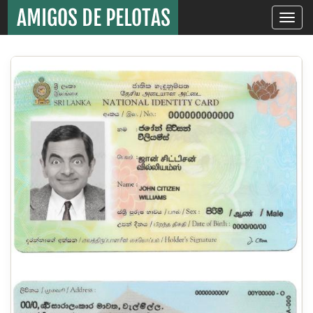
Toggle
navigati