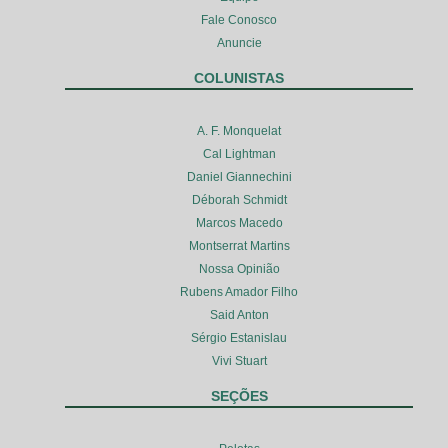
Fale Conosco
Anuncie
COLUNISTAS
A. F. Monquelat
Cal Lightman
Daniel Giannechini
Déborah Schmidt
Marcos Macedo
Montserrat Martins
Nossa Opinião
Rubens Amador Filho
Said Anton
Sérgio Estanislau
Vivi Stuart
SEÇÕES