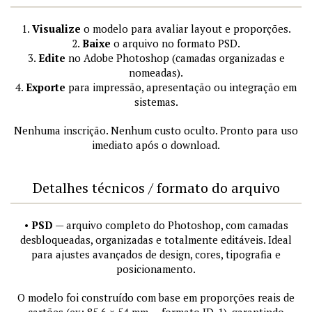
1.
Visualize
o modelo para avaliar layout e proporções.
2.
Baixe
o arquivo no formato PSD.
3.
Edite
no Adobe Photoshop (camadas organizadas e
nomeadas).
4.
Exporte
para impressão, apresentação ou integração em
sistemas.
Nenhuma inscrição. Nenhum custo oculto. Pronto para uso
imediato após o download.
Detalhes técnicos / formato do arquivo
•
PSD
— arquivo completo do Photoshop, com camadas
desbloqueadas, organizadas e totalmente editáveis. Ideal
para ajustes avançados de design, cores, tipografia e
posicionamento.
O modelo foi construído com base em proporções reais de
cartões (ex: 85,6 × 54 mm — formato ID-1), garantindo