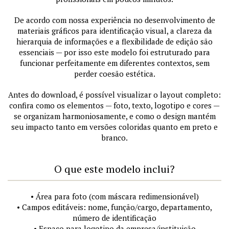
De acordo com nossa experiência no desenvolvimento de
materiais gráficos para identificação visual, a clareza da
hierarquia de informações e a flexibilidade de edição são
essenciais — por isso este modelo foi estruturado para
funcionar perfeitamente em diferentes contextos, sem
perder coesão estética.
Antes do download, é possível visualizar o layout completo:
confira como os elementos — foto, texto, logotipo e cores —
se organizam harmoniosamente, e como o design mantém
seu impacto tanto em versões coloridas quanto em preto e
branco.
O que este modelo inclui?
• Área para foto (com máscara redimensionável)
• Campos editáveis: nome, função/cargo, departamento,
número de identificação
• Espaço para logotipo da empresa/instituição