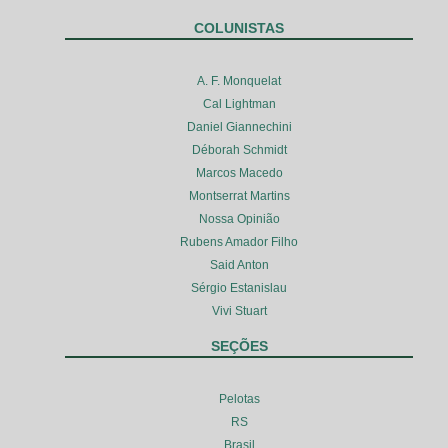
COLUNISTAS
A. F. Monquelat
Cal Lightman
Daniel Giannechini
Déborah Schmidt
Marcos Macedo
Montserrat Martins
Nossa Opinião
Rubens Amador Filho
Said Anton
Sérgio Estanislau
Vivi Stuart
SEÇÕES
Pelotas
RS
Brasil