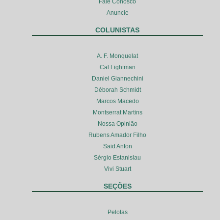
Fale Conosco
Anuncie
COLUNISTAS
A. F. Monquelat
Cal Lightman
Daniel Giannechini
Déborah Schmidt
Marcos Macedo
Montserrat Martins
Nossa Opinião
Rubens Amador Filho
Said Anton
Sérgio Estanislau
Vivi Stuart
SEÇÕES
Pelotas