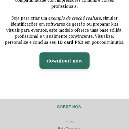
compatibilidade com impressoras comuns e cortes
profissionais.
Seja para criar um
exemplo de crachá realista
, simular
identificações em softwares de gestão ou preparar kits
visuais para eventos, este modelo oferece uma base sólida,
profissional e visualmente convincente. Visualize,
personalize e conclua seu
ID card PSD
em poucos minutos.
download now
SOBRE NÓS
Equipe
Fale Conosco