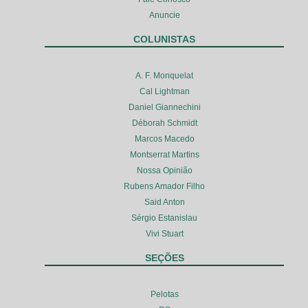
Anuncie
COLUNISTAS
A. F. Monquelat
Cal Lightman
Daniel Giannechini
Déborah Schmidt
Marcos Macedo
Montserrat Martins
Nossa Opinião
Rubens Amador Filho
Said Anton
Sérgio Estanislau
Vivi Stuart
SEÇÕES
Pelotas